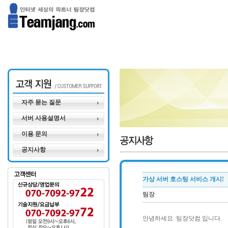
자주 묻는 질문
서버 사용설명서
이용 문의
공지사항
가상 서버 호스팅 서비스 개시!
팀장
안녕하세요. 팀장닷컴 입니다.