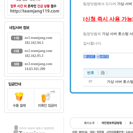
팀장닷컴에서 드디어
가상 서버
[신청 즉시 사용 가능!
팀장닷컴의
가상 서버 호스팅 
ns1.teamjang.com
182.162.94.3
감사합니다.
ns2.teamjang.com
182.162.95.3
ns3.teamjang.com
14.63.161.200
번호
97
가상 서버 호스팅