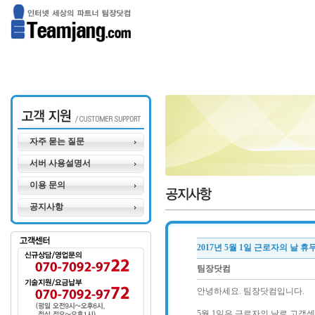
자주 묻는 질문
서버 사용설명서
이용 문의
공지사항
2017년 5월 1일 근로자의 날 휴
팀장닷컴
안녕하세요. 팀장닷컴입니다.
5월 1일은 근로자의 날로 고객