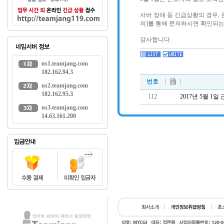
서버 장애 등 긴급상황의 경우, 
의]를 통해 문의하시면 확인되
감사합니다.
ns1.teamjang.com
182.162.94.3
번호
ns2.teamjang.com
182.162.95.3
112
2017년 5월 1
ns3.teamjang.com
14.63.161.200