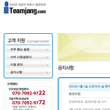
자주 묻는 질문
서버 사용설명서
이용 문의
공지사항
2024년 5월 1일 근로자의 날 
팀장닷컴
안녕하세요. 팀장닷컴 입니다.
5월 1일은 근로자의 날로 고객