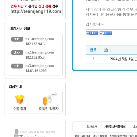
서버 장애 등 긴급상황의 경우, 온라
객지원] - [이용문의]를 통해
감사합니다.
ns1.teamjang.com
182.162.94.3
번호
ns2.teamjang.com
182.162.95.3
3
2024년 5월 1
ns3.teamjang.com
14.63.161.200