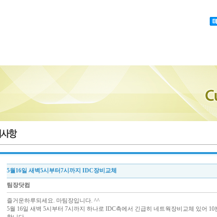
5월16일 새벽5시부터7시까지 IDC장비교체
팀장닷컴
즐거운하루되세요. 마팀장입니다. ^^
5월 16일 새벽 5시부터 7시까지 하나로 IDC측에서 긴급히 네트웍장비교체 있어 1