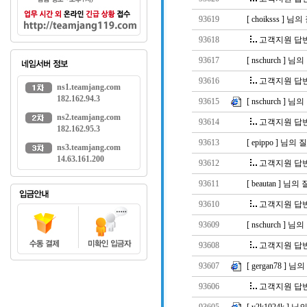
93619
[ choiksss ] 
93618
고객지원 답
93617
[ nschurch ]
93616
고객지원 답
ns1.teamjang.com
182.162.94.3
93615
[ nschurch ]
ns2.teamjang.com
93614
고객지원 답
182.162.95.3
93613
[ epippo ] 님
ns3.teamjang.com
14.63.161.200
93612
고객지원 답
93611
[ beautan ] 
93610
고객지원 답
93609
[ nschurch ]
93608
고객지원 답
93607
[ gergan78 ]
93606
고객지원 답