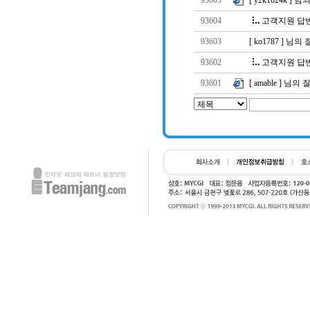
93605
[ y2k1024k ]
93604
고객지원 답
93603
[ ko1787 ] 님
93602
고객지원 답
93601
[ amable ] 님