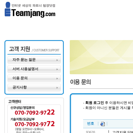
자주 묻는 질문
서버 사용설명서
이용 문의
공지사항
-
회원 로그인
후 이용하시면 비
- 회원이 아니신 분들은 게시물
.
번호
93620
고객지원 답