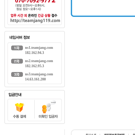
ns1.teamjang.com
182.162.94.3
ns2.teamjang.com
182.162.95.3
ns3.teamjang.com
14.63.161.200